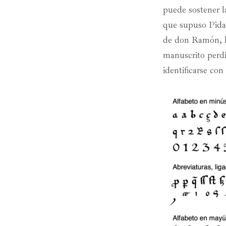
puede sostener l
que supuso Pidal
de don Ramón, lo
manuscrito perdi
identificarse co