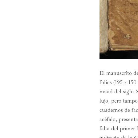
El manuscrito de
folios (195 x 150
mitad del siglo 
lujo, pero tampo
cuadernos de fac
acéfalo, presenta
falta del primer 
indirecto de la
C