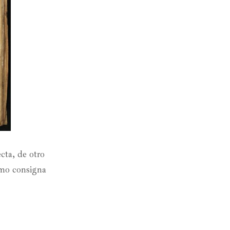
cta, de otro
omo consigna