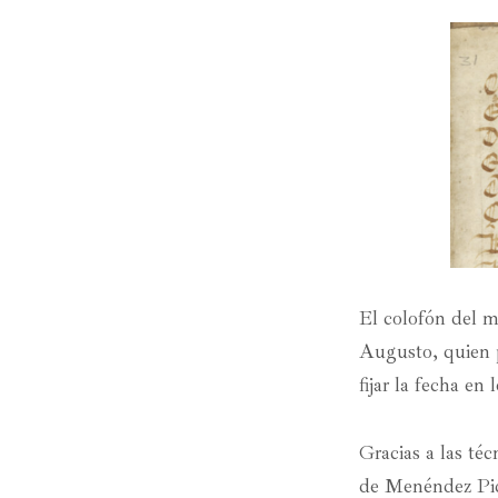
El colofón del m
Augusto, quien p
fijar la fecha en
Gracias a las té
de Menéndez Pida