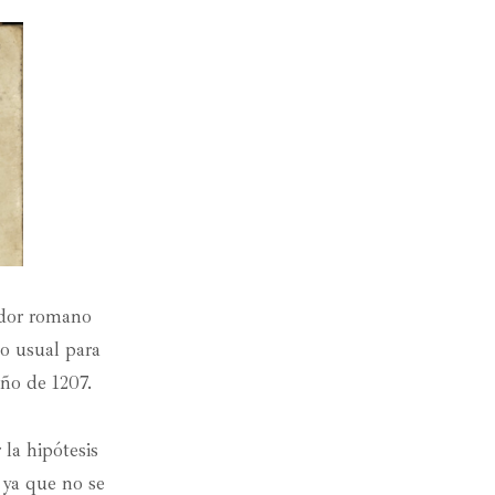
ador romano
o usual para
año de 1207.
la hipótesis
 ya que no se