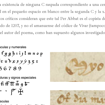
a existencia de ninguna C raspada correspondiente a una c
 en el pequeño espacio en blanco entre la segunda C y la x.
s críticos consideran que este tal Per Abbat es el copista d
do de 1207, y no el amanuense del códice de Vivar (tampoc
n el autor del poema, como han supuesto algunos investigador