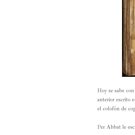
Hoy se sabe con 
anterior escrito
el colofón de cop
Per Abbat le esc