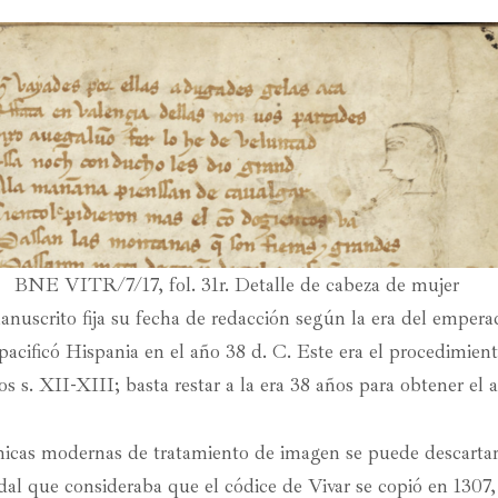
BNE VITR/7/17, fol. 31r. Detalle de cabeza de mujer
anuscrito fija su fecha de redacción según la era del emper
acificó Hispania en el año 38 d. C. Este era el procedimient
 los s. XII-XIII; basta restar a la era 38 años para obtener el 
cnicas modernas de tratamiento de imagen se puede descartar 
l que consideraba que el códice de Vivar se copió en 1307,