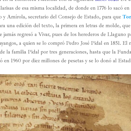
larisas de esa misma localidad, de donde en 1776 lo sacó en
y Amírola, secretario del Consejo de Estado, para que
Tom
ra una edición del texto, la primera en letras de molde, que 
ce jamás regresó a Vivar, pues de los herederos de Llaguno 
yangos, a quien se lo compró Pedro José Pidal en 1851. El 
de la familia Pidal por tres generaciones, hasta que la Fund
ó en 1960 por diez millones de pesetas y se lo donó al Estad