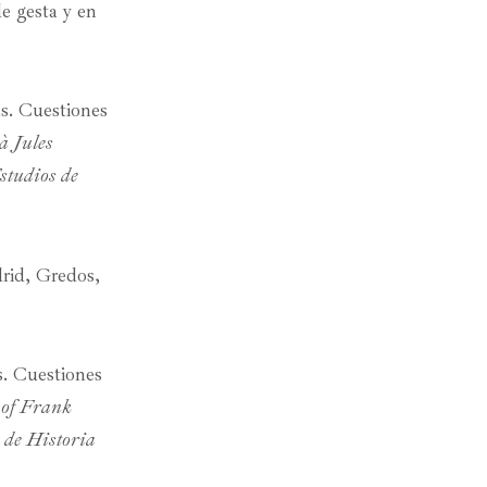
 gesta y en
cas. Cuestiones
à Jules
studios de
drid, Gredos,
as. Cuestiones
 of Frank
 de Historia