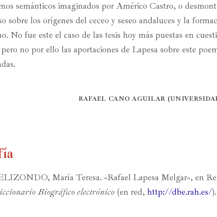
mos semánticos imaginados por Américo Castro, o desmontar
sobre los orígenes del ceceo y seseo andaluces y la formac
o. No fue este el caso de las tesis hoy más puestas en cuest
, pero no por ello las aportaciones de Lapesa sobre este po
ndas.
RAFAEL CANO AGUILAR (UNIVERSIDAD
fía
ZONDO, María Teresa. «Rafael Lapesa Melgar», en Re
ccionario Biográfico electrónico
(en red,
http://dbe.rah.es/
).