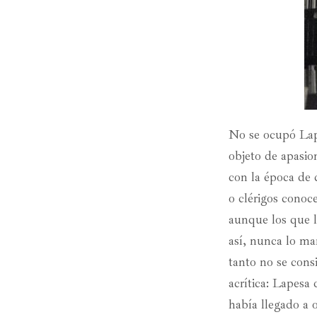
No se ocupó Lap
objeto de apasio
con la época de c
o clérigos conoc
aunque los que l
así, nunca lo ma
tanto no se cons
acrítica: Lapesa
había llegado a 