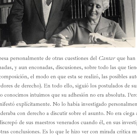
esa personalmente de otras cuestiones del
Cantar
que han 
nadas, y aun enconadas, discusiones, sobre todo las que tie
omposición, el modo en que esta se realizó, las posibles auto
edores de derecho). En todo ello, siguió los postulados de s
o conocimos intuimos que su adhesión no era absoluta. Pero 
nifestó explícitamente. No lo había investigado personalmen
ideraba con derecho a discutir sobre el asunto. No era ciega
 discrepó de sus maestros venerados cuando él, en sus investi
otras conclusiones. Es lo que le hizo ver con mirada crítica 