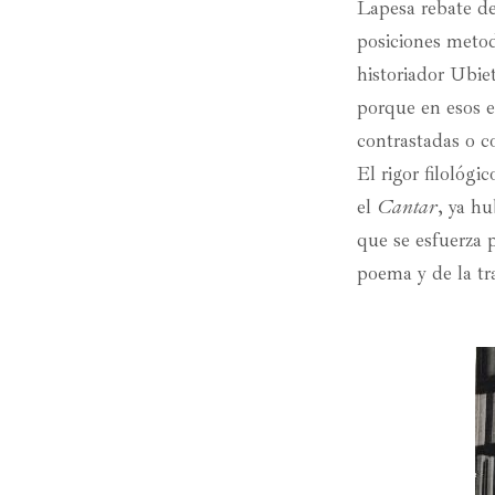
Lapesa rebate de
posiciones metod
historiador Ubie
porque en esos e
contrastadas o c
El rigor filológi
el
Cantar
, ya hu
que se esfuerza 
poema y de la tr