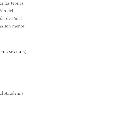
 las teorías
ión del
ión de Pidal
ema son menos
 DE SEVILLA)
al Academia