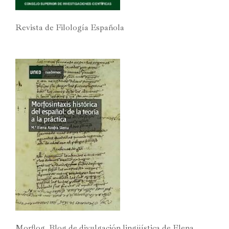
Revista de Filología Española
Morflog. Blog de divulgación lingüística de Elena