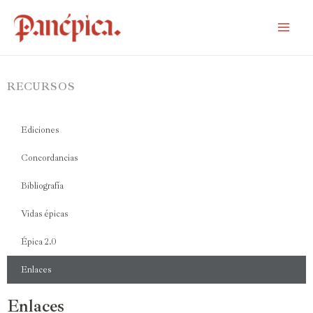
RECURSOS
Ediciones
Concordancias
Bibliografía
Vidas épicas
Épica 2.0
Enlaces
Enlaces