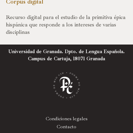
Corpus digital
Recurso digital para el estudio de la primitiva épica
hispánica que responde a los intereses de varias
disciplinas
Universidad de Granada. Dpto. de Lengua Española.
Campus de Cartuja, 18071 Granada
Condiciones legales
Contacto