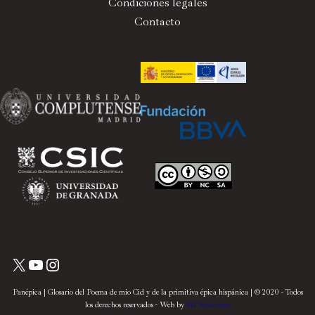
Condiciones legales
Contacto
Panépica | Glosario del Poema de mio Cid y de la primitiva épica hispánica | © 2020 - Todos
los derechos reservados - Web by
Si2 Soluciones