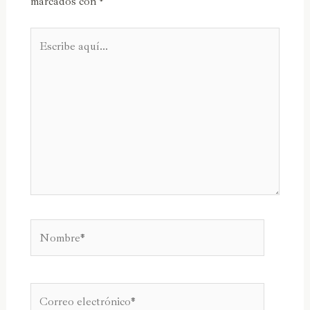
marcados con
*