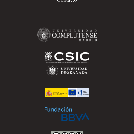
Contacto