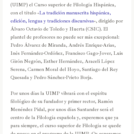
(UIMP) el Curso superior de Filología Hispánica,
con el título «
La tradición manuscrita hispánica,
edición, lengua y tradiciones discursivas
«, dirigido por
Álvaro Octavio de Toledo y Huerta (CSIC). El
plantel de profesores no puede ser más excepcional:
Pedro Álvarez de Miranda, Andrés Enrique-Arias,
Inés Fernández-Ordóñez, Francisco Gago-Jover, Luis
Girón Negrón, Esther Hernández, Araceli López
Serena, Carmen Moral del Hoyo, Santiago del Rey
Quesada y Pedro Sánchez-Prieto Borja.
Por unos días la UIMP vibrará con el espíritu
filológico de su fundador y primer rector, Ramón
Menéndez Pidal, por unos días Santander será el
centro de la Filología española y, esperemos que ya
para siempre, el curso superior de Filología se quede
de nuevo en el programa de la UIMP. ¡Os esperamos